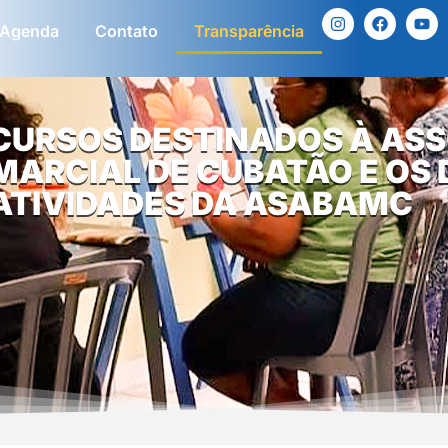
Agenda
Contato
Transparência
CURSOS DESTINADOS À AS
MARCIAL DE CUBATÃO E O
ATIVIDADES DA ASABAMC