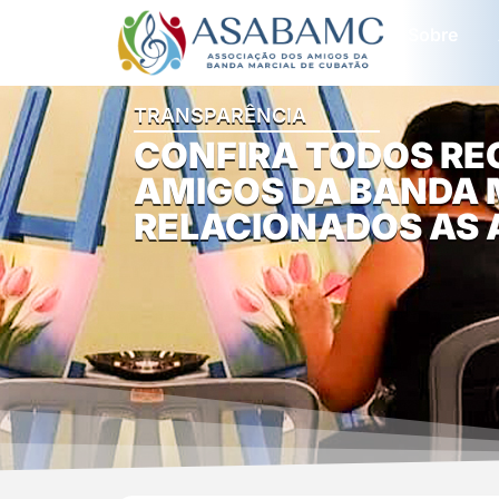
Sobre
TRANSPARÊNCIA
CONFIRA TODOS RE
AMIGOS DA BANDA 
RELACIONADOS AS 