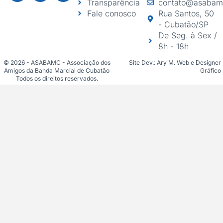
Transparência
contato@asabam
Fale conosco
Rua Santos, 50
- Cubatão/SP
De Seg. à Sex /
8h - 18h
© 2026 - ASABAMC - Associação dos
Site Dev.: Ary M. Web e Designer
Amigos da Banda Marcial de Cubatão
Gráfico
Todos os direitos reservados.