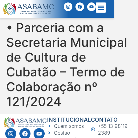
• Parceria com a
Secretaria Municipal
de Cultura de
Cubatão – Termo de
Colaboração nº
121/2024
INSTITUCIONAL
CONTATO
Quem somos
+55 13 98119-
Gestão
2389