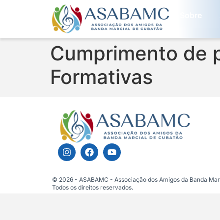
Sobre
Cumprimento de pu
Formativas
© 2026 - ASABAMC - Associação dos Amigos da Banda Marc
Todos os direitos reservados.