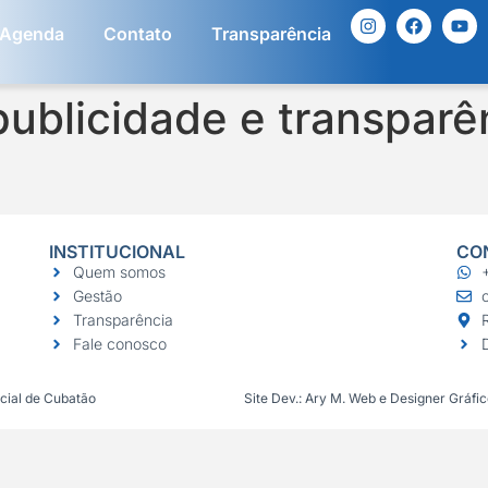
Agenda
Contato
Transparência
blicidade e transparên
INSTITUCIONAL
CO
Quem somos
Gestão
Transparência
Fale conosco
ial de Cubatão
Site Dev.: Ary M. Web e Designer Gráfi