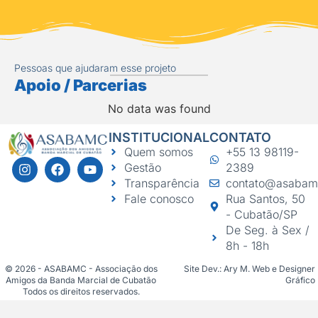
Pessoas que ajudaram esse projeto
Apoio / Parcerias
No data was found
INSTITUCIONAL
CONTATO
Quem somos
+55 13 98119-
Gestão
2389
Transparência
contato@asabam
Fale conosco
Rua Santos, 50
- Cubatão/SP
De Seg. à Sex /
8h - 18h
© 2026 - ASABAMC - Associação dos
Site Dev.: Ary M. Web e Designer
Amigos da Banda Marcial de Cubatão
Gráfico
Todos os direitos reservados.