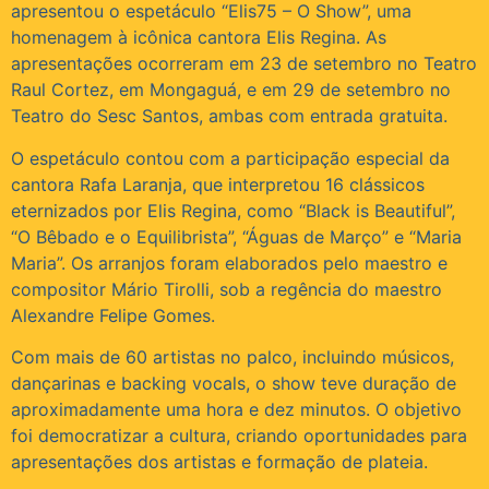
apresentou o espetáculo “Elis75 – O Show”, uma
homenagem à icônica cantora Elis Regina. As
apresentações ocorreram em 23 de setembro no Teatro
Raul Cortez, em Mongaguá, e em 29 de setembro no
Teatro do Sesc Santos, ambas com entrada gratuita.
O espetáculo contou com a participação especial da
cantora Rafa Laranja, que interpretou 16 clássicos
eternizados por Elis Regina, como “Black is Beautiful”,
“O Bêbado e o Equilibrista”, “Águas de Março” e “Maria
Maria”. Os arranjos foram elaborados pelo maestro e
compositor Mário Tirolli, sob a regência do maestro
Alexandre Felipe Gomes.
Com mais de 60 artistas no palco, incluindo músicos,
dançarinas e backing vocals, o show teve duração de
aproximadamente uma hora e dez minutos. O objetivo
foi democratizar a cultura, criando oportunidades para
apresentações dos artistas e formação de plateia.