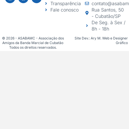
Transparência
contato@asabam
Fale conosco
Rua Santos, 50
- Cubatão/SP
De Seg. à Sex /
8h - 18h
© 2026 - ASABAMC - Associação dos
Site Dev.: Ary M. Web e Designer
Amigos da Banda Marcial de Cubatão
Gráfico
Todos os direitos reservados.