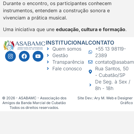
Durante o encontro, os participantes conhecem
instrumentos, entendem a construção sonora e
vivenciam a prática musical.
Uma iniciativa que une
educação, cultura e formação
.
INSTITUCIONAL
CONTATO
Quem somos
+55 13 98119-
Gestão
2389
Transparência
contato@asabam
Fale conosco
Rua Santos, 50
- Cubatão/SP
De Seg. à Sex /
8h - 18h
© 2026 - ASABAMC - Associação dos
Site Dev.: Ary M. Web e Designer
Amigos da Banda Marcial de Cubatão
Gráfico
Todos os direitos reservados.