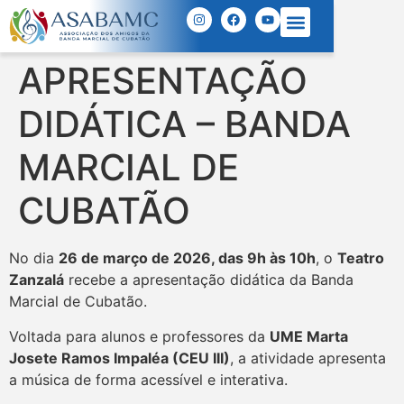
APRESENTAÇÃO
DIDÁTICA – BANDA
MARCIAL DE
CUBATÃO
No dia
26 de março de 2026, das 9h às 10h
, o
Teatro
Zanzalá
recebe a apresentação didática da Banda
Marcial de Cubatão.
Voltada para alunos e professores da
UME Marta
Josete Ramos Impaléa (CEU III)
, a atividade apresenta
a música de forma acessível e interativa.